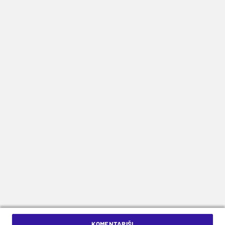
KOMENTARIŠI