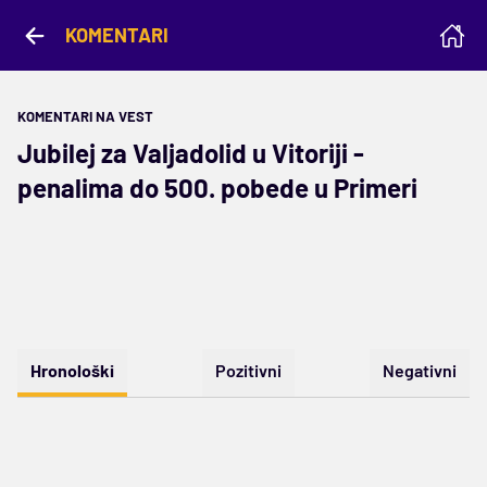
KOMENTARI
KOMENTARI NA VEST
Jubilej za Valjadolid u Vitoriji -
penalima do 500. pobede u Primeri
Hronološki
Pozitivni
Negativni