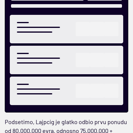
Podsetimo, Lajpcig je glatko odbio prvu ponudu
od 80.000.000 evra, odnosno 75.000.000 +