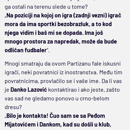
ga ostali na terenu slede u tome?
„
Na poziciji na kojoj on igra (zadnji vezni) igrač
mora da ima sportki bezobrazluk, a to kod
njega vidim i baš mi se dopada. Ima još
mnogo prostora za napredak, može da bude
odličan fudbaler
“.
Mnogi smatraju da ovom Partizanu fale iskusni
igrači, neki povratnici iz inostranstva. Među tim
povratnicima, provlačilo se i vaše ime. Da li vas
je
Danko Lazović
kontaktirao i ako jeste, zašto
vas sad ne gledamo ponovo u crno-belom
dresu?
„
Bilo je kontakta! Čuo sam se sa Peđom
Mijatovićem i Dankom, kad su došli u klub,