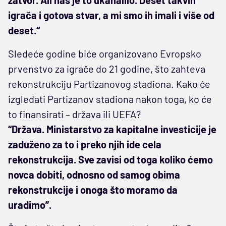
igrača i gotova stvar, a mi smo ih imali i više od
deset.“
Sledeće godine biće organizovano Evropsko
prvenstvo za igrače do 21 godine, što zahteva
rekonstrukciju Partizanovog stadiona. Kako će
izgledati Partizanov stadiona nakon toga, ko će
to finansirati – država ili UEFA?
“Država. Ministarstvo za kapitalne investicije je
zaduženo za to i preko njih ide cela
rekonstrukcija. Sve zavisi od toga koliko ćemo
novca dobiti, odnosno od samog obima
rekonstrukcije i onoga što moramo da
uradimo”.