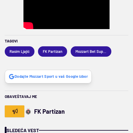
TAGOVI
Rasim Ljajić
FK Partizan
Mozzart Bet Superliga
Dodajte Mozzart Sport u vaš Google izbor
OBAVEŠTAVAJ ME
FK Partizan
SLEDEĆA VEST