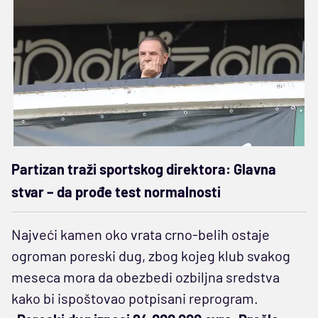
Partizan traži sportskog direktora: Glavna
stvar – da prođe test normalnosti
Najveći kamen oko vrata crno-belih ostaje
ogroman poreski dug, zbog kojeg klub svakog
meseca mora da obezbedi ozbiljna sredstva
kako bi ispoštovao potpisani reprogram.