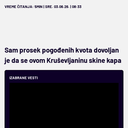
VREME ČITANJA: 5MIN | SRE. 03.06.26. | 08:33
Sam prosek pogođenih kvota dovoljan
je da se ovom Kruševljaninu skine kapa
IZABRANE VESTI