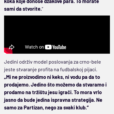
koka koje donose džakove para. To morate
sami da stvorite.
“
Jedini održiv model poslovanja za crno-bele
jeste stvaranje profita na fudbalskoj pijaci.
„Mi ne proizvodimo ni keks, ni vodu pa da to
prodajemo. Jedino što možemo da stvaramo i
prodamo na tržištu jesu igrači. To mora vrlo
jasno da bude jedina ispravna strategija. Ne
samo za Partizan, nego za svaki klub.“