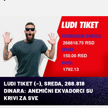
LUDI TIKET (-), SREDA, 268.818
DINARA: ANEMIČNI EKVADORCI SU
KRIVI ZA SVE