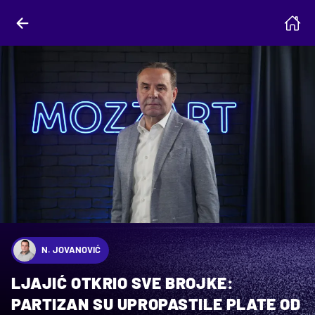
N. JOVANOVIĆ
LJAJIĆ OTKRIO SVE BROJKE:
PARTIZAN SU UPROPASTILE PLATE OD