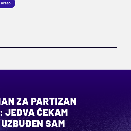
p Kraso
AN ZA PARTIZAN
: JEDVA ČEKAM
 UZBUĐEN SAM