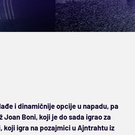
ađe i dinamičnije opcije u napadu, pa
 Joan Boni, koji je do sada igrao za
 koji igra na pozajmici u Ajntrahtu iz