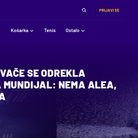
PRIJAVI SE
Košarka
Tenis
Ostalo
VAČE SE ODREKLA
 MUNDIJAL: NEMA ALEA,
OA