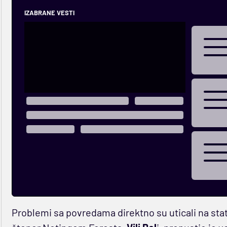
IZABRANE VESTI
Problemi sa povredama direktno su uticali na stat