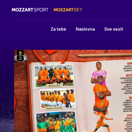
Za tebe
Naslovna
Sve vesti