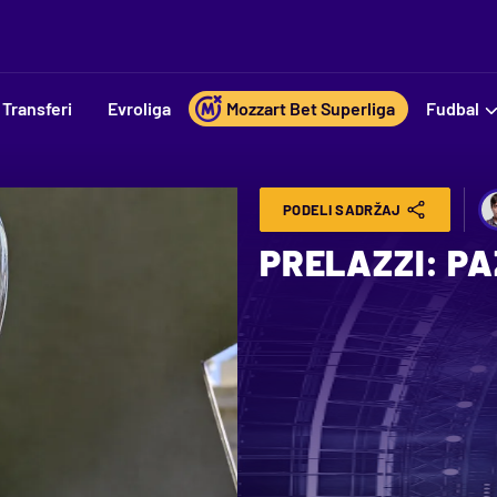
Transferi
Evroliga
Mozzart Bet Superliga
Fudbal
PODELI SADRŽAJ
PRELAZZI: PA