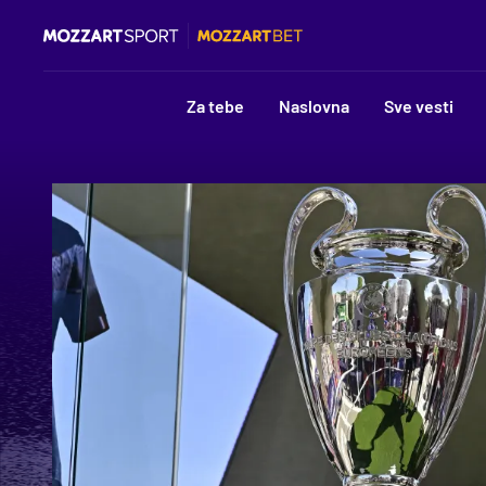
Za tebe
Naslovna
Sve vesti