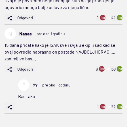
Ovaj nije povređen nego ucenjuje klub da ga proda jer je
ugovorio mnogo bolje uslove za njega lično
ion:minus
ion:p
Odgovori
0
44
N
Nanas
pre oko 1 godinu
15 dana pricate kako je ISAK sve i svja u ekipi,i sad kad se
ovaj povredio,naprasno on postade NAJBOLJI IGRAC....,
zanimljivo bas...
ion:minus
ion:p
Odgovori
6
138
?
??
pre oko 1 godinu
Bas tako
ion:minus
ion:p
1
22