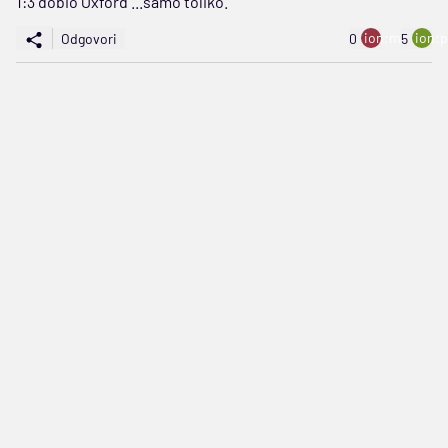
1:3 dobio Oxford ...samo toliko.
ion:minus
ion:p
Odgovori
0
5