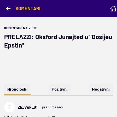
KOMENTARI
KOMENTARI NA VEST
PRELAZZI: Oksford Junajted u "Dosijeu
Epstin"
Hronološki
Pozitivni
Negativni
Z
Zli_Vuk_81
pre 11 meseci