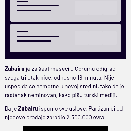
Zubairu
je za šest meseci u Čorumu odigrao
svega tri utakmice, odnosno 19 minuta. Nije
uspeo da se nametne u novoj sredini, tako da je
rastanak neminovan, kako pišu turski mediji.
Da je
Zubairu
ispunio sve uslove, Partizan bi od
njegove prodaje zaradio 2.300.000 evra.