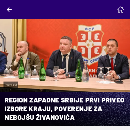
(fsrzs.rs)
REGION ZAPADNE SRBIJE PRVI PRIVEO
IZBORE KRAJU, POVERENJE ZA
NEBOJŠU ŽIVANOVIĆA