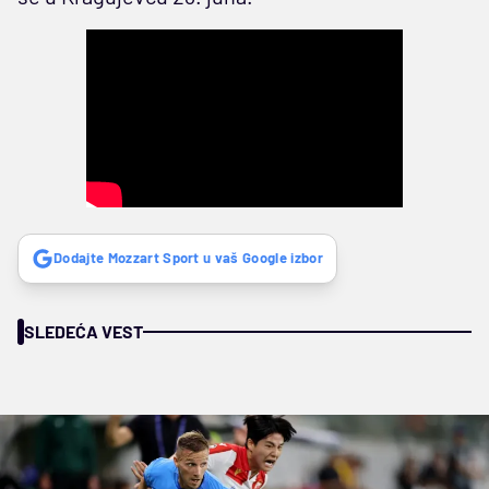
Dodajte Mozzart Sport u vaš Google izbor
SLEDEĆA VEST