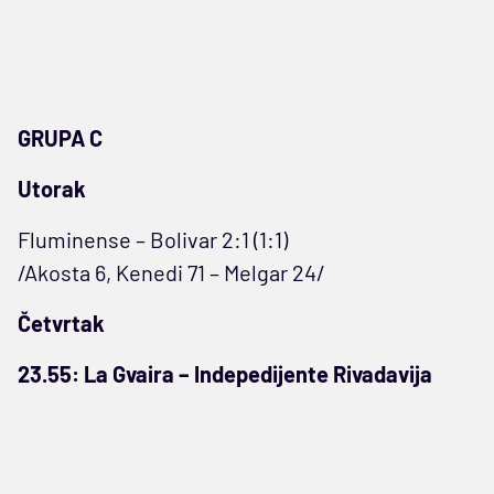
GRUPA C
Utorak
Fluminense – Bolivar 2:1 (1:1)
/Akosta 6, Kenedi 71 – Melgar 24/
Četvrtak
23.55: La Gvaira – Indepedijente Rivadavija