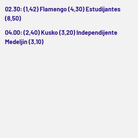
02.30: (1,42) Flamengo (4,30) Estudijantes
(8,50)
04.00: (2,40) Kusko (3,20) Independijente
Medeljin (3,10)