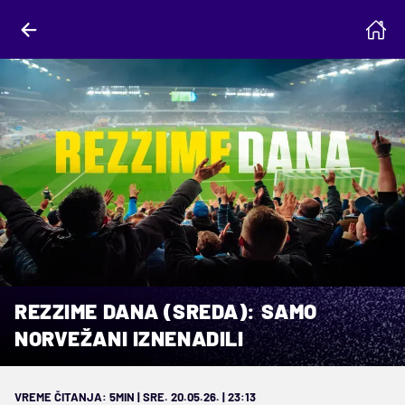
REZZIME DANA (SREDA): SAMO
NORVEŽANI IZNENADILI
VREME ČITANJA: 5MIN | SRE. 20.05.26. | 23:13