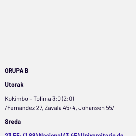
GRUPA B
Utorak
Kokimbo – Tolima 3:0 (2:0)
/Fernandez 27, Zavala 45+4, Johansen 55/
Sreda
23.55: (1,88) Nasional (3,45) Universitario de