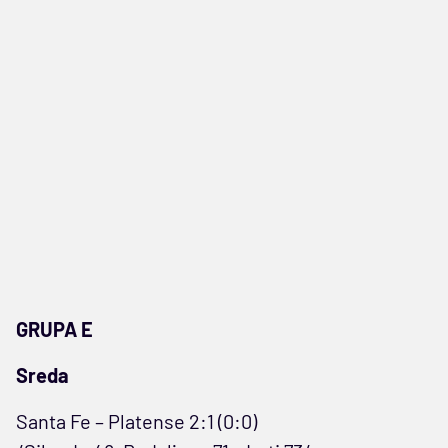
GRUPA E
Sreda
Santa Fe – Platense 2:1 (0:0)