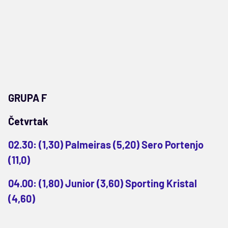
GRUPA F
Četvrtak
02.30: (1,30) Palmeiras (5,20) Sero Portenjo
(11,0)
04.00: (1,80) Junior (3,60) Sporting Kristal
(4,60)