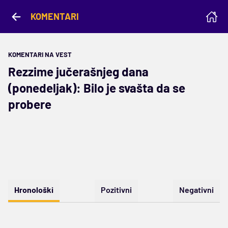
KOMENTARI
KOMENTARI NA VEST
Rezzime jučerašnjeg dana
(ponedeljak): Bilo je svašta da se
probere
Hronološki
Pozitivni
Negativni