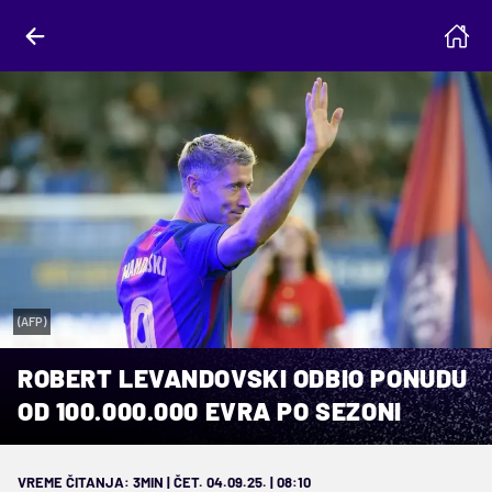
(AFP)
ROBERT LEVANDOVSKI ODBIO PONUDU
OD 100.000.000 EVRA PO SEZONI
VREME ČITANJA: 3MIN | ČET. 04.09.25. | 08:10