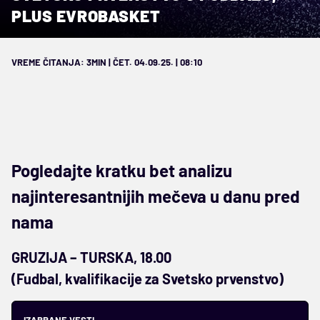
PLUS EVROBASKET
VREME ČITANJA: 3MIN | ČET. 04.09.25. | 08:10
Pogledajte kratku bet analizu
najinteresantnijih mečeva u danu pred
nama
GRUZIJA – TURSKA, 18.00
(Fudbal, kvalifikacije za Svetsko prvenstvo)
IZABRANE VESTI