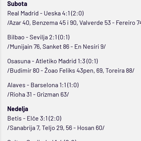
Subota
Real Madrid - Ueska 4:1 (2:0)
/Azar 40, Benzema 45 i 90, Valverde 53 - Fereiro 7
Bilbao - Sevilja 2:1 (0:1)
/Munijain 76, Sanket 86 - En Nesiri 9/
Osasuna - Atletiko Madrid 1:3 (0:1)
/Budimir 80 - Žoao Feliks 43pen, 69, Toreira 88/
Alaves - Barselona 1:1 (1:0)
/Rioha 31 - Grizman 63/
Nedelja
Betis - Elče 3:1 (2:0)
/Sanabrija 7, Teljo 29, 56 - Hosan 60/