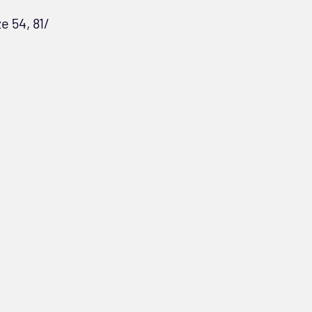
e 54, 81/