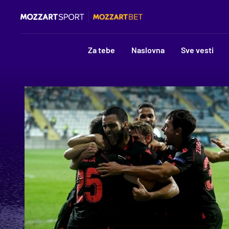
Za tebe
Naslovna
Sve vesti