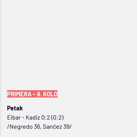
PRIMERA – 8. KOLO
Petak
Eibar - Kadiz 0:2 (0:2)
/Negredo 36, Sančez 39/