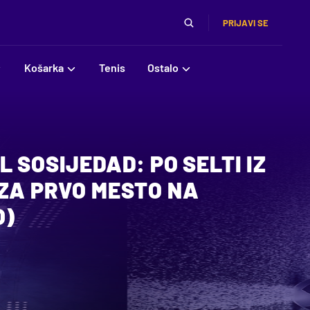
PRIJAVI SE
Košarka
Tenis
Ostalo
L SOSIJEDAD: PO SELTI IZ
 ZA PRVO MESTO NA
O)