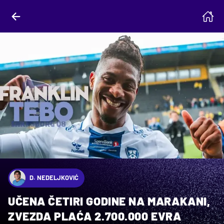
D. NEDELJKOVIĆ
UČENA ČETIRI GODINE NA MARAKANI,
ZVEZDA PLAĆA 2.700.000 EVRA