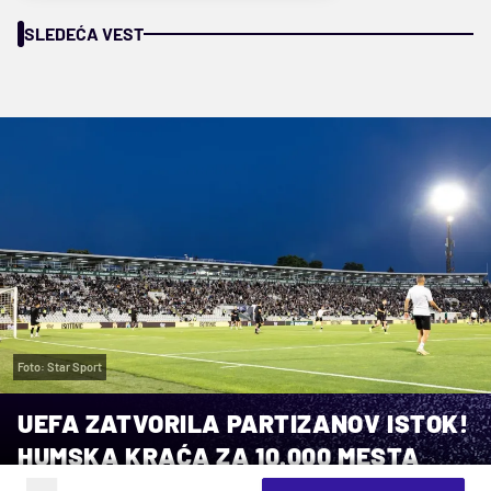
SLEDEĆA VEST
Foto: Star Sport
UEFA ZATVORILA PARTIZANOV ISTOK!
HUMSKA KRAĆA ZA 10.000 MESTA