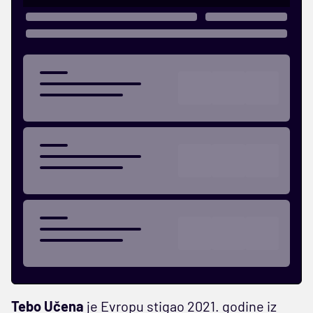
Tebo Učena
je Evropu stigao 2021. godine iz