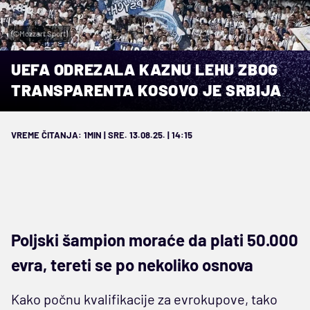
(©Mozzart Sport)
UEFA ODREZALA KAZNU LEHU ZBOG
TRANSPARENTA KOSOVO JE SRBIJA
VREME ČITANJA: 1MIN | SRE. 13.08.25. | 14:15
Poljski šampion moraće da plati 50.000
evra, tereti se po nekoliko osnova
Kako počnu kvalifikacije za evrokupove, tako