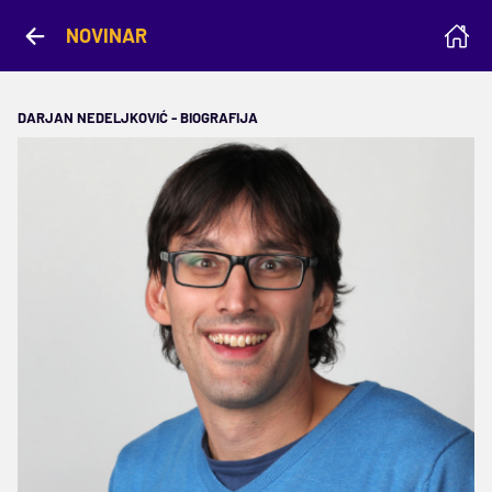
NOVINAR
DARJAN NEDELJKOVIĆ - BIOGRAFIJA