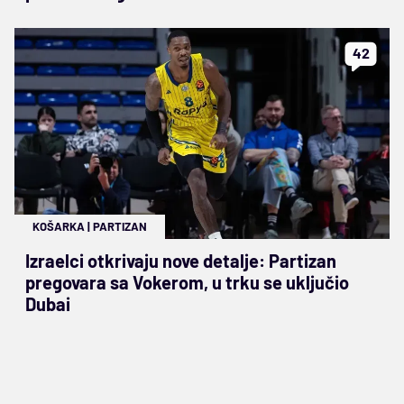
42
KOŠARKA
|
PARTIZAN
Izraelci otkrivaju nove detalje: Partizan
pregovara sa Vokerom, u trku se uključio
Dubai