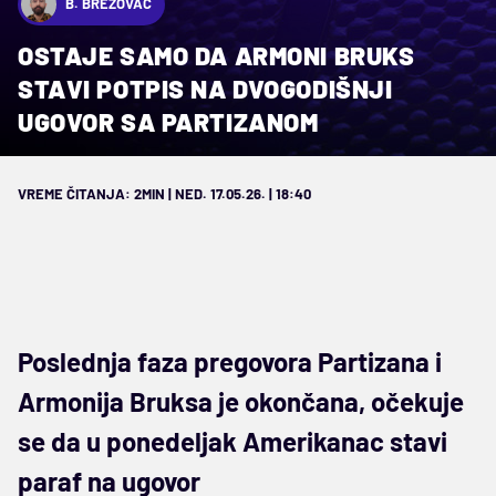
B. BREZOVAC
OSTAJE SAMO DA ARMONI BRUKS
STAVI POTPIS NA DVOGODIŠNJI
UGOVOR SA PARTIZANOM
VREME ČITANJA: 2MIN | NED. 17.05.26. | 18:40
Poslednja faza pregovora Partizana i
Armonija Bruksa je okončana, očekuje
se da u ponedeljak Amerikanac stavi
paraf na ugovor