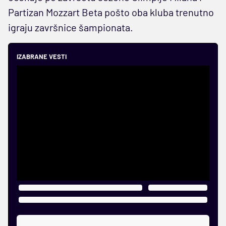
Partizan Mozzart Beta pošto oba kluba trenutno
igraju završnice šampionata.
IZABRANE VESTI