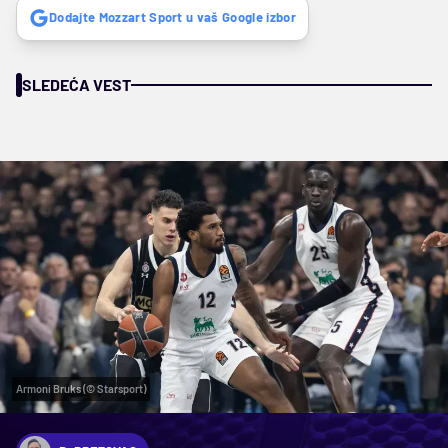
Dodajte Mozzart Sport u vaš Google izbor
SLEDEĆA VEST
Armoni Bruks (© Starsport)