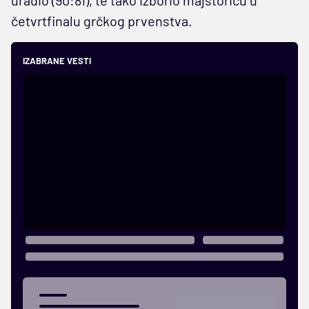
četvrtfinalu grčkog prvenstva.
IZABRANE VESTI