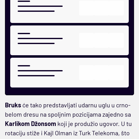
Bruks
će tako predstavljati udarnu uglu u crno-
belom dresu na spoljnim pozicijama zajedno sa
Karlikom Džonsom
koji je produžio ugovor. U tu
rotaciju stiže i Kajl Olman iz Turk Telekoma, što