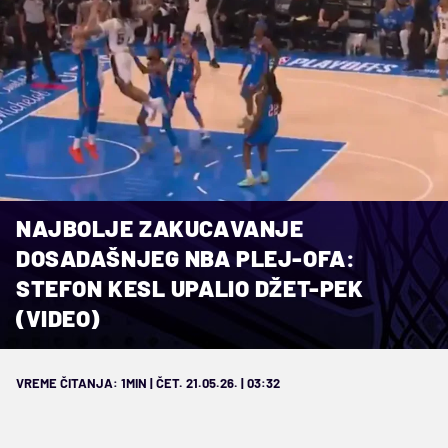
NAJBOLJE ZAKUCAVANJE
DOSADAŠNJEG NBA PLEJ-OFA:
STEFON KESL UPALIO DŽET-PEK
(VIDEO)
VREME ČITANJA: 1MIN | ČET. 21.05.26. | 03:32