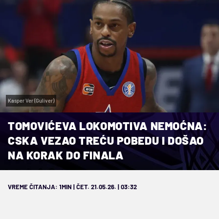
Kasper Ver (Guliver)
TOMOVIĆEVA LOKOMOTIVA NEMOĆNA:
CSKA VEZAO TREĆU POBEDU I DOŠAO
NA KORAK DO FINALA
VREME ČITANJA: 1MIN | ČET. 21.05.26. | 03:32