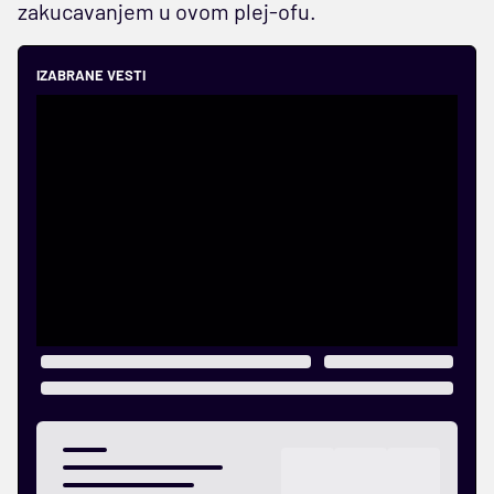
zakucavanjem u ovom plej-ofu.
IZABRANE VESTI