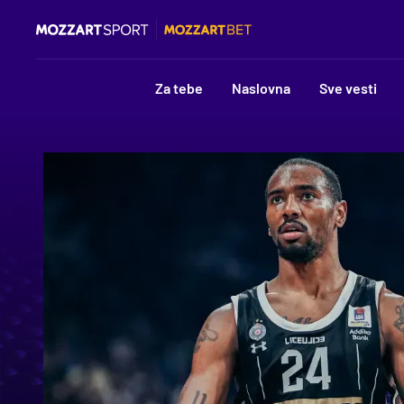
Za tebe
Naslovna
Sve vesti