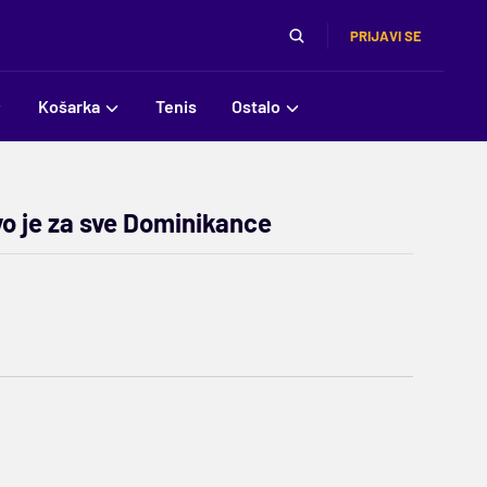
PRIJAVI SE
Košarka
Tenis
Ostalo
ovo je za sve Dominikance