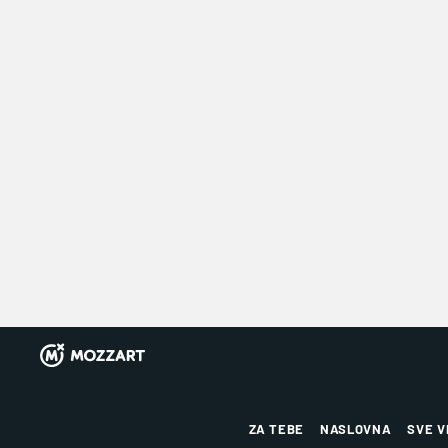
ZA TEBE
NASLOVNA
SVE V