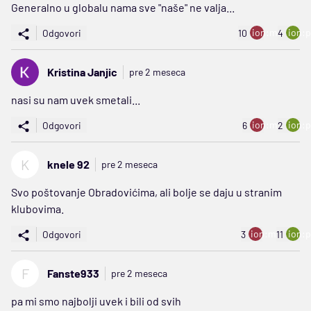
Generalno u globalu nama sve "naše" ne valja...
ion:minus
ion:p
Odgovori
10
4
Kristina Janjic
pre 2 meseca
nasi su nam uvek smetali...
ion:minus
ion:p
Odgovori
6
2
K
knele 92
pre 2 meseca
Svo poštovanje Obradovićima, ali bolje se daju u stranim
klubovima.
ion:minus
ion:p
Odgovori
3
11
F
Fanste933
pre 2 meseca
pa mi smo najbolji uvek i bili od svih