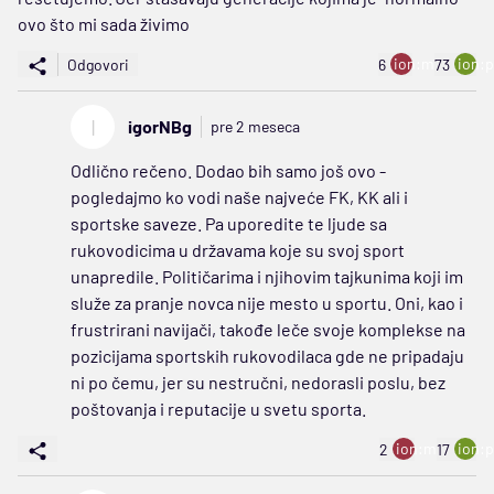
ovo što mi sada živimo
ion:minus
ion:p
Odgovori
6
73
I
igorNBg
pre 2 meseca
Odlično rečeno. Dodao bih samo još ovo -
pogledajmo ko vodi naše najveće FK, KK ali i
sportske saveze. Pa uporedite te ljude sa
rukovodicima u državama koje su svoj sport
unapredile. Političarima i njihovim tajkunima koji im
služe za pranje novca nije mesto u sportu. Oni, kao i
frustrirani navijači, takođe leče svoje komplekse na
pozicijama sportskih rukovodilaca gde ne pripadaju
ni po čemu, jer su nestručni, nedorasli poslu, bez
poštovanja i reputacije u svetu sporta.
ion:minus
ion:p
2
17