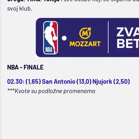
svoj klub.
NBA - FINALE
02.30: (1,65) San Antonio (13,0) Njujork (2,50)
***Kvote su podložne promenama