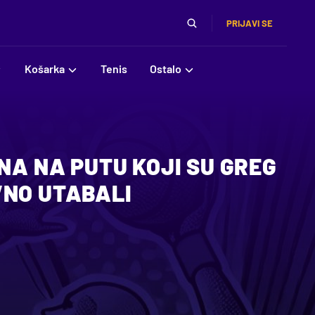
PRIJAVI SE
Košarka
Tenis
Ostalo
INA NA PUTU KOJI SU GREG
VNO UTABALI