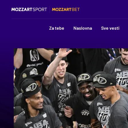
Za tebe
Naslovna
Sve vesti