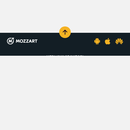
KOMENTARIŠI
MEDIJSKI SPONZORI