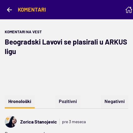
KOMENTARI
KOMENTARI NA VEST
Beogradski Lavovi se plasirali u ARKUS
ligu
Hronološki
Pozitivni
Negativni
Zorica Stanojevic
pre 3 meseca