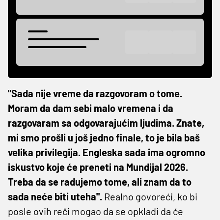
"Sada nije vreme da razgovoram o tome.
Moram da dam sebi malo vremena i da
razgovaram sa odgovarajućim ljudima. Znate,
mi smo prošli u još jedno finale, to je bila baš
velika privilegija. Engleska sada ima ogromno
iskustvo koje će preneti na Mundijal 2026.
Treba da se radujemo tome, ali znam da to
sada neće biti uteha".
Realno govoreći, ko bi
posle ovih reči mogao da se opkladi da će