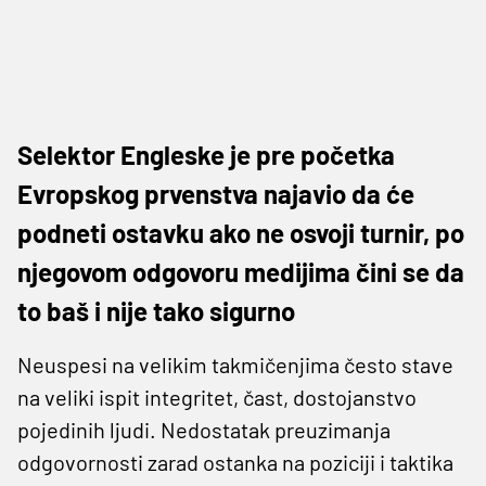
Selektor Engleske je pre početka
Evropskog prvenstva najavio da će
podneti ostavku ako ne osvoji turnir, po
njegovom odgovoru medijima čini se da
to baš i nije tako sigurno
Neuspesi na velikim takmičenjima često stave
na veliki ispit integritet, čast, dostojanstvo
pojedinih ljudi. Nedostatak preuzimanja
odgovornosti zarad ostanka na poziciji i taktika