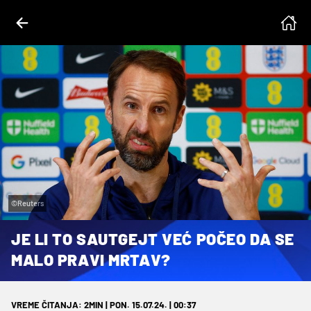
©Reuters
JE LI TO SAUTGEJT VEĆ POČEO DA SE
MALO PRAVI MRTAV?
VREME ČITANJA: 2MIN | PON. 15.07.24. | 00:37