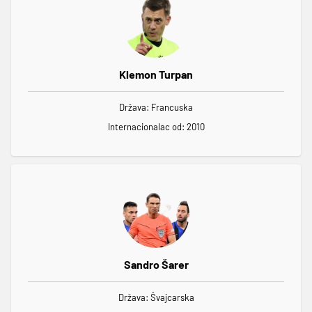
Klemon Turpan
Država: Francuska
Internacionalac od: 2010
Sandro Šarer
Država: Švajcarska