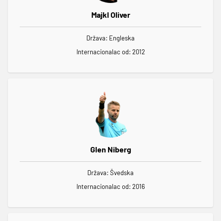
Majkl Oliver
Država: Engleska
Internacionalac od: 2012
Glen Niberg
Država: Švedska
Internacionalac od: 2016