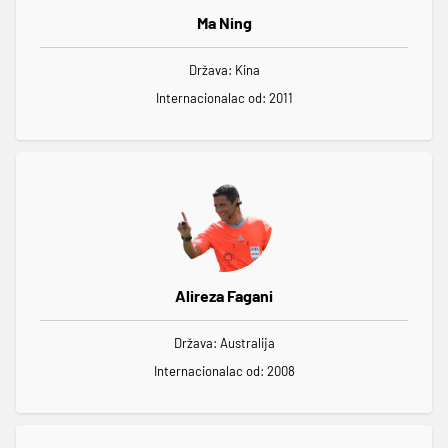
Ma Ning
Država: Kina
Internacionalac od: 2011
Alireza Fagani
Država: Australija
Internacionalac od: 2008