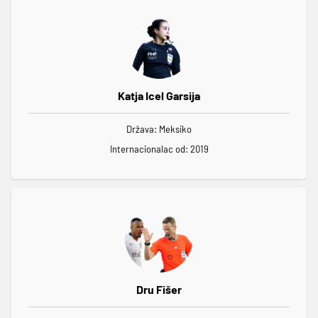
Katja Icel Garsija
Država: Meksiko
Internacionalac od: 2019
Dru Fišer