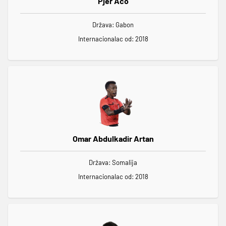
Pjer Ačo
Država: Gabon
Internacionalac od: 2018
Omar Abdulkadir Artan
Država: Somalija
Internacionalac od: 2018