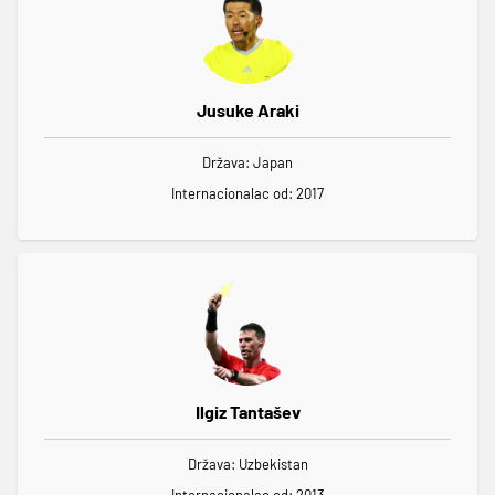
Jusuke Araki
Država: Japan
Internacionalac od: 2017
Ilgiz Tantašev
Država: Uzbekistan