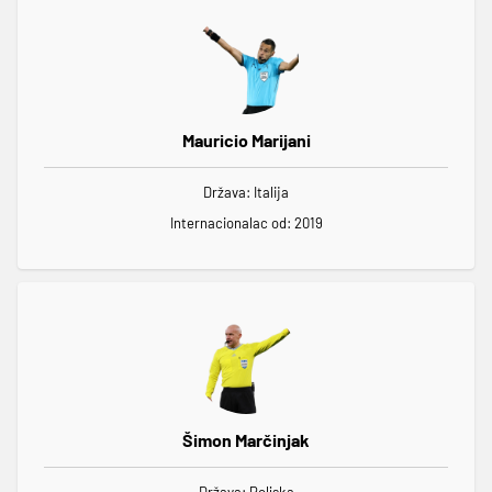
Mauricio Marijani
Država: Italija
Internacionalac od: 2019
Šimon Marčinjak