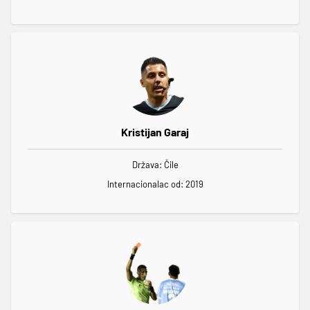
Kristijan Garaj
Država: Čile
Internacionalac od: 2019