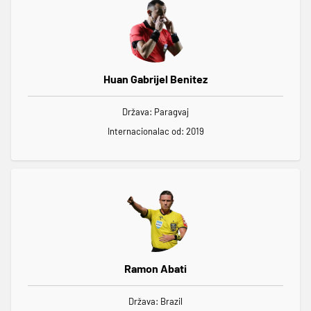
Huan Gabrijel Benitez
Država: Paragvaj
Internacionalac od: 2019
Ramon Abati
Država: Brazil