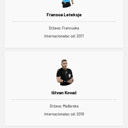
Fransoa Leteksje
Država: Francuska
Internacionalac od: 2017
Ištvan Kovač
Država: Mađarska
Internacionalac od: 2019