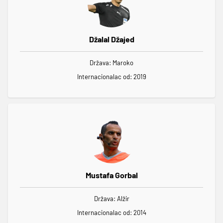
Džalal Džajed
Država: Maroko
Internacionalac od: 2019
Mustafa Gorbal
Država: Alžir
Internacionalac od: 2014