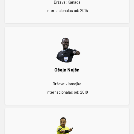
Država: Kanada
Internacionalac od: 2015
Ošejn Nejšn
Država: Jamajka
Internacionalac od: 2018