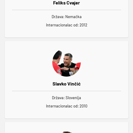
Feliks Cvajer
Država: Nemačka
Internacionalac od: 2012
Slavko Vinčić
Država: Slovenija
Internacionalac od: 2010