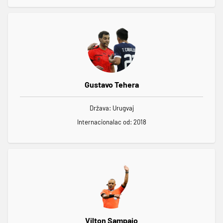
Gustavo Tehera
Država: Urugvaj
Internacionalac od: 2018
Vilton Sampajo