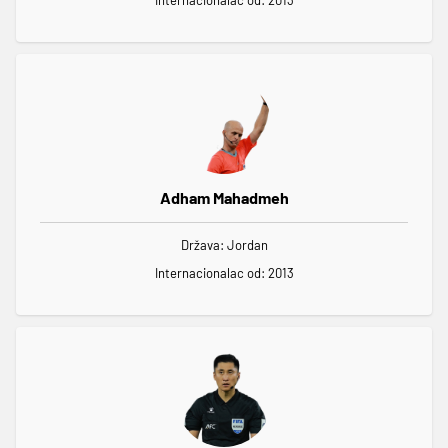
Internacionalac od: 2013
Adham Mahadmeh
Država: Jordan
Internacionalac od: 2013