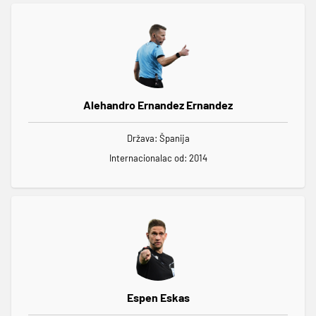
Alehandro Ernandez Ernandez
Država: Španija
Internacionalac od: 2014
Espen Eskas