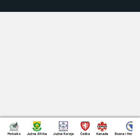
Meksiko
Južna Afrika
Južna Koreja
Češka
Kanada
Bosna i Herceg