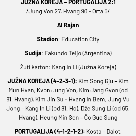
JUŽNA KOREJA – PORTUGALIJA 2:1
/Jung Von 27, Hvang 90 - Orta 5/
Al Rajan
Stadion
: Education City
Sudija
: Fakundo Teljo (Argentina)
Žuti karton: Kang In Li (Južna Koreja)
JUŽNA KOREJA (4-2-3-1):
Kim Song Gju – Kim
Mun Hvan, Kvon Jung Von, Kim Jang Gvon (od
81. Hvang), Kim Jin Su – Hvang In Bem, Jung Vu
Jong – Kang In Li (od 81. Ho), Dže Sung Li (od 65.
Hvang), Heung Min Son – Čo Gue Sung
PORTUGALIJA (4-1-2-1-2):
Kosta – Dalot,