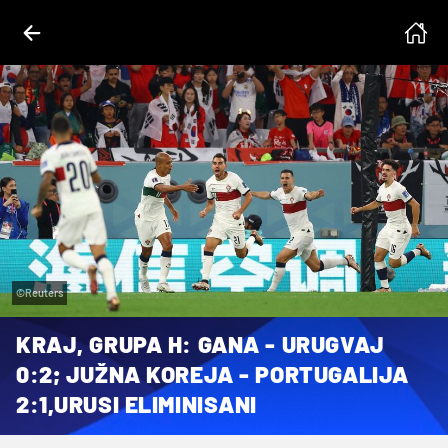
©Reuters
KRAJ, GRUPA H: GANA - URUGVAJ
0:2; JUŽNA KOREJA - PORTUGALIJA
2:1,URUSI ELIMINISANI