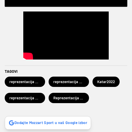
TAGOVI
reprezentacija Urugvaja
reprezentacija Gane
Katar2022
reprezentacija Južne Koreje
Reprezentacija Portugalije
Dodajte Mozzart Sport u vaš Google izbor