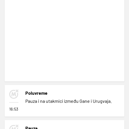
Poluvreme
Pauza i na utakmici između Gane i Urugvaja.
16:53
Pauza