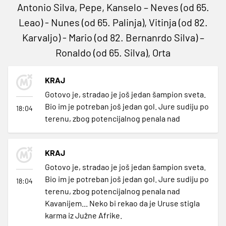
Antonio Silva, Pepe, Kanselo – Neves (od 65.
Leao) - Nunes (od 65. Palinja), Vitinja (od 82.
Karvaljo) - Mario (od 82. Bernanrdo Silva) –
Ronaldo (od 65. Silva), Orta
KRAJ
Gotovo je, stradao je još jedan šampion sveta.
Bio im je potreban još jedan gol. Jure sudiju po
18:04
terenu, zbog potencijalnog penala nad
KRAJ
Gotovo je, stradao je još jedan šampion sveta.
Bio im je potreban još jedan gol. Jure sudiju po
18:04
terenu, zbog potencijalnog penala nad
Kavanijem... Neko bi rekao da je Uruse stigla
karma iz Južne Afrike.