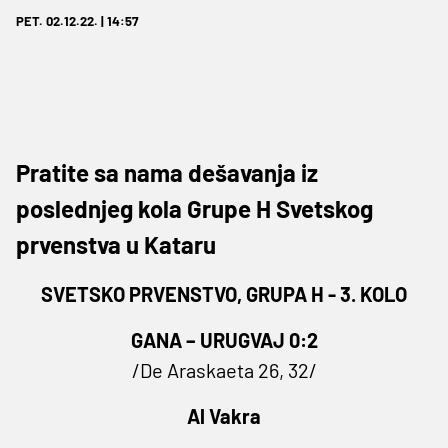
PET. 02.12.22. | 14:57
Pratite sa nama dešavanja iz
poslednjeg kola Grupe H Svetskog
prvenstva u Kataru
SVETSKO PRVENSTVO, GRUPA H - 3. KOLO
GANA – URUGVAJ 0:2
/De Araskaeta 26, 32/
Al Vakra