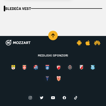
SLEDEĆA VEST
MEDIJSKI SPONZORI
KOMENTARI 15
KOMENTARIŠI