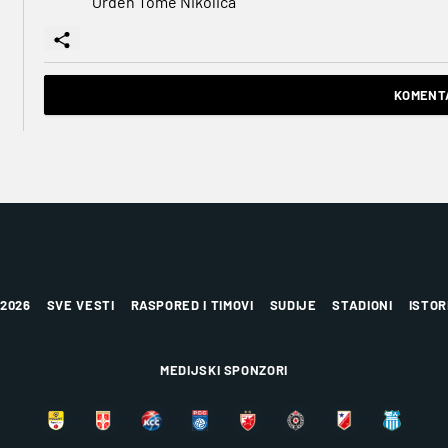
Orden Tome Nikolića
KOMENTA
 2026
SVE VESTI
RASPORED I TIMOVI
SUDIJE
STADIONI
ISTOR
MEDIJSKI SPONZORI