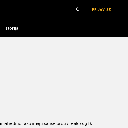
PRIJAVI SE
Istorija
amal jedino tako imaju sanse protiv realovog fk