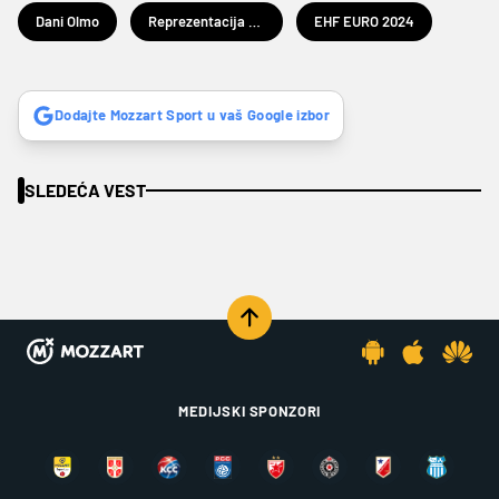
Dani Olmo
Reprezentacija Španije
EHF EURO 2024
Dodajte Mozzart Sport u vaš Google izbor
SLEDEĆA VEST
MEDIJSKI SPONZORI