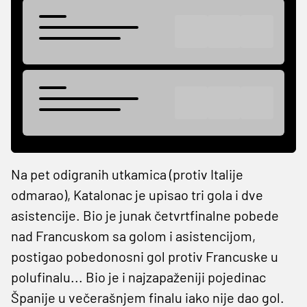
Na pet odigranih utkamica (protiv Italije
odmarao), Katalonac je upisao tri gola i dve
asistencije. Bio je junak četvrtfinalne pobede
nad Francuskom sa golom i asistencijom,
postigao pobedonosni gol protiv Francuske u
polufinalu... Bio je i najzapaženiji pojedinac
Španije u večerašnjem finalu iako nije dao gol.