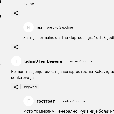
ovi ne.
R
rea
pre oko 2 godine
Zar nije normalno da ti na klupi sedi igrač od 38 g
I
Izdaja U Tem Denveru
pre oko 2 godine
Po mom misljenju ruiz za nijansu ispred rodrija. Kakav igra
senka ovoga…
Odgovori
Г
гостгоат
pre oko 2 godine
Исто то мислим. Генерално, Руиз није бољи иг