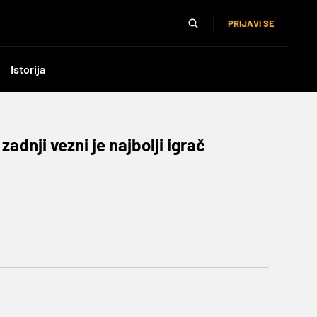
PRIJAVI SE
Istorija
adnji vezni je najbolji igrač