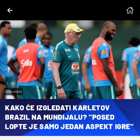
(©Reuters)
KAKO ĆE IZGLEDATI KARLETOV
BRAZIL NA MUNDIJALU? "POSED
LOPTE JE SAMO JEDAN ASPEKT IGRE"