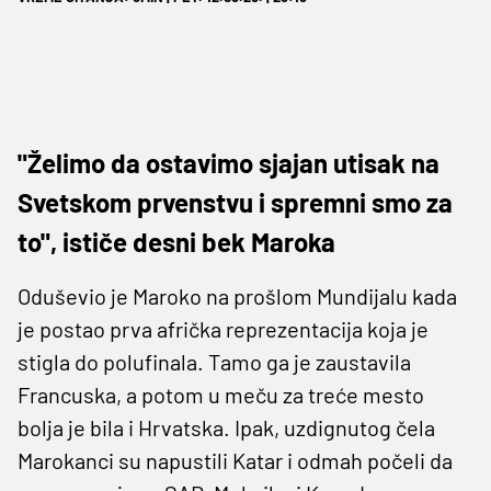
"Želimo da ostavimo sjajan utisak na
Svetskom prvenstvu i spremni smo za
to", ističe desni bek Maroka
Oduševio je Maroko na prošlom Mundijalu kada
je postao prva afrička reprezentacija koja je
stigla do polufinala. Tamo ga je zaustavila
Francuska, a potom u meču za treće mesto
bolja je bila i Hrvatska. Ipak, uzdignutog čela
Marokanci su napustili Katar i odmah počeli da