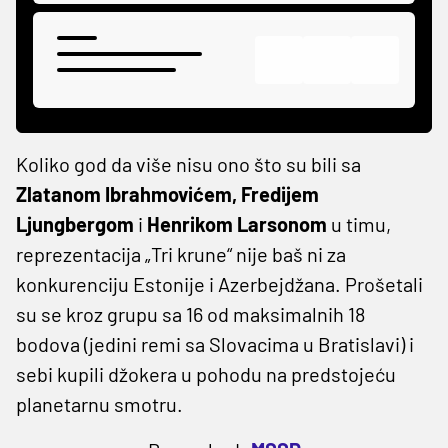
Koliko god da više nisu ono što su bili sa
Zlatanom Ibrahmovićem, Fredijem
Ljungbergom
i
Henrikom Larsonom
u timu,
reprezentacija „Tri krune“ nije baš ni za
konkurenciju Estonije i Azerbejdžana. Prošetali
su se kroz grupu sa 16 od maksimalnih 18
bodova (jedini remi sa Slovacima u Bratislavi) i
sebi kupili džokera u pohodu na predstojeću
planetarnu smotru.