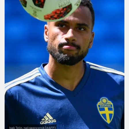
Isak Telin, naš sagovornik (@AFP)