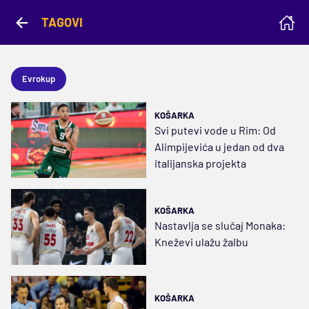
TAGOVI
Evrokup
KOŠARKA
Svi putevi vode u Rim: Od
Alimpijevića u jedan od dva
italijanska projekta
KOŠARKA
Nastavlja se slučaj Monaka:
Kneževi ulažu žalbu
KOŠARKA