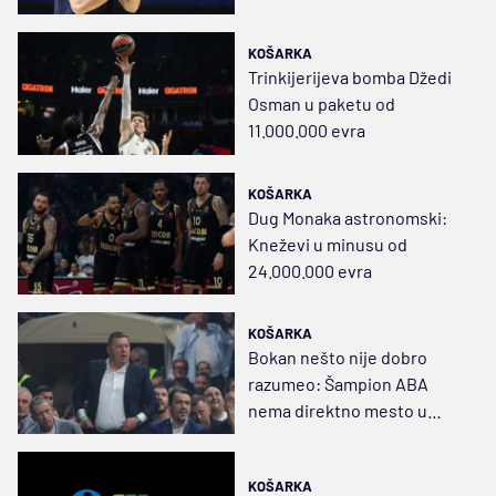
KOŠARKA
Trinkijerijeva bomba Džedi
Osman u paketu od
11.000.000 evra
KOŠARKA
Dug Monaka astronomski:
Kneževi u minusu od
24.000.000 evra
KOŠARKA
Bokan nešto nije dobro
razumeo: Šampion ABA
nema direktno mesto u
Evroligi
KOŠARKA