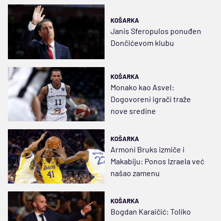
KOŠARKA
Janis Sferopulos ponuđen
Dončićevom klubu
KOŠARKA
Monako kao Asvel:
Dogovoreni igrači traže
nove sredine
KOŠARKA
Armoni Bruks izmiče i
Makabiju: Ponos Izraela već
našao zamenu
KOŠARKA
Bogdan Karaičić: Toliko