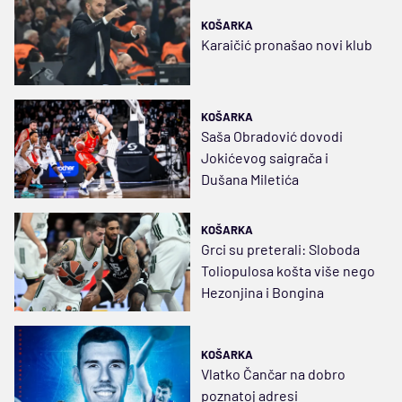
KOŠARKA
Karaičić pronašao novi klub
KOŠARKA
Saša Obradović dovodi
Jokićevog saigrača i
Dušana Miletića
KOŠARKA
Grci su preterali: Sloboda
Toliopulosa košta više nego
Hezonjina i Bongina
KOŠARKA
Vlatko Čančar na dobro
poznatoj adresi