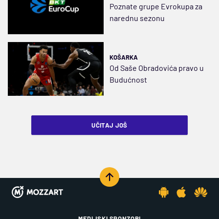
Poznate grupe Evrokupa za
narednu sezonu
KOŠARKA
Od Saše Obradovića pravo u
Budućnost
UČITAJ JOŠ
MEDIJSKI SPONZORI