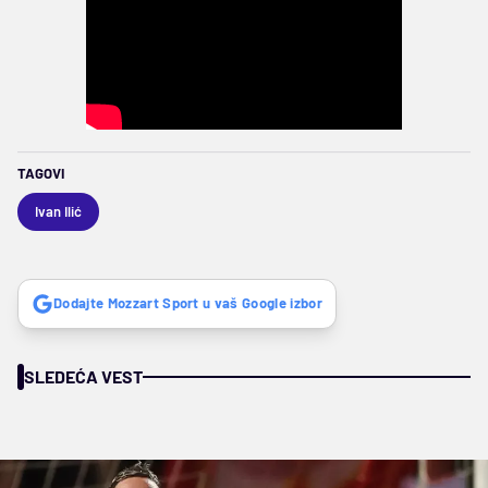
TAGOVI
Ivan Ilić
Dodajte Mozzart Sport u vaš Google izbor
SLEDEĆA VEST