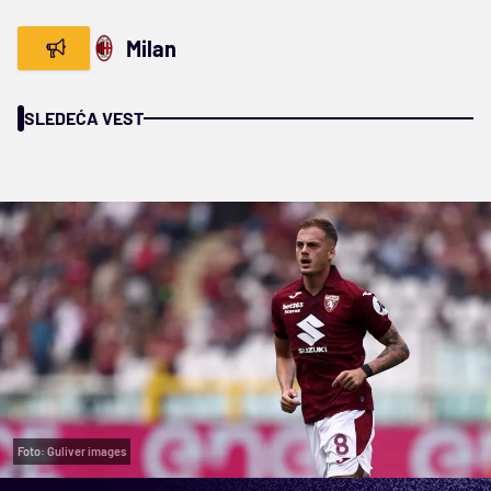
Milan
SLEDEĆA VEST
Foto: Guliver images