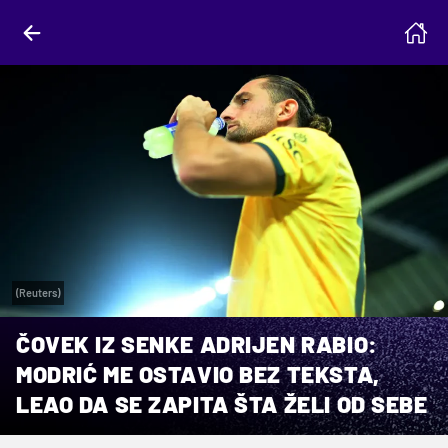
(Reuters)
ČOVEK IZ SENKE ADRIJEN RABIO:
MODRIĆ ME OSTAVIO BEZ TEKSTA,
LEAO DA SE ZAPITA ŠTA ŽELI OD SEBE