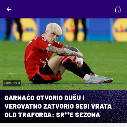
(©Reuters)
GARNAĆO OTVORIO DUŠU I
VEROVATNO ZATVORIO SEBI VRATA
OLD TRAFORDA: SR**E SEZONA