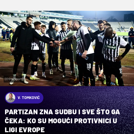
(©Starsport)
V. TOMKOVIĆ
PARTIZAN ZNA SUDBU I SVE ŠTO GA
ČEKA: KO SU MOGUĆI PROTIVNICI U
LIGI EVROPE