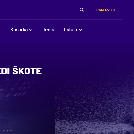
PRIJAVI SE
Košarka
Tenis
Ostalo
DI ŠKOTE