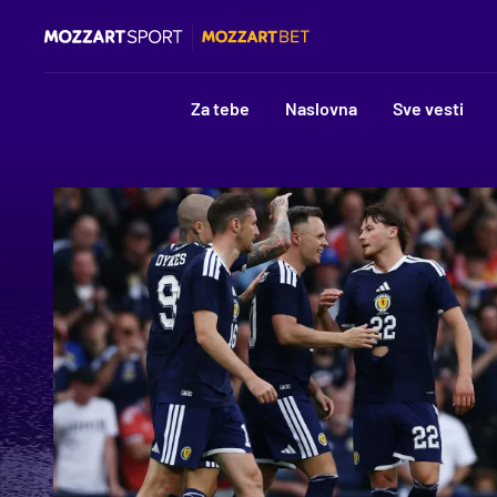
Za tebe
Naslovna
Sve vesti