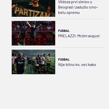
Vildoza prvi sleteo u
Beograd i zadužio crno-
belu opremu
FUDBAL
PRELAZZI: Mrzim avgust
FUDBAL
Nije bitno ko, već kako