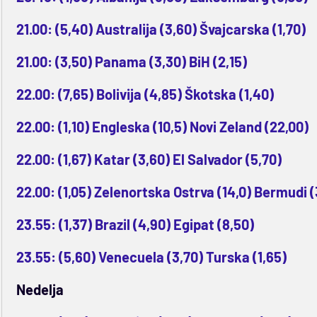
21.00: (5,40) Australija (3,60) Švajcarska (1,70)
21.00: (3,50) Panama (3,30) BiH (2,15)
22.00: (7,65) Bolivija (4,85) Škotska (1,40)
22.00: (1,10) Engleska (10,5) Novi Zeland (22,00)
22.00: (1,67) Katar (3,60) El Salvador (5,70)
22.00: (1,05) Zelenortska Ostrva (14,0) Bermudi (
23.55: (1,37) Brazil (4,90) Egipat (8,50)
23.55: (5,60) Venecuela (3,70) Turska (1,65)
Nedelja