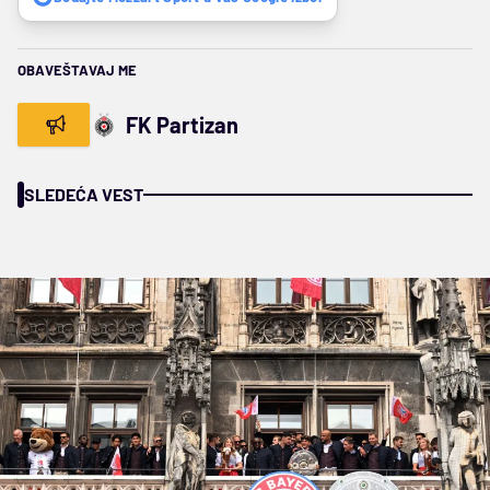
OBAVEŠTAVAJ ME
FK Partizan
SLEDEĆA VEST