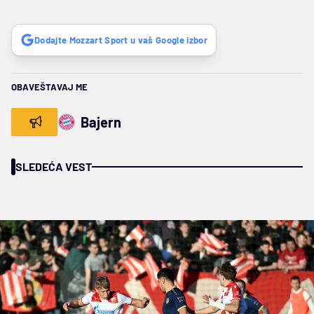
Dodajte Mozzart Sport u vaš Google izbor
OBAVEŠTAVAJ ME
Bajern
SLEDEĆA VEST