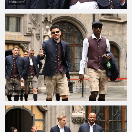
(©Reuters)
(©Reuters)