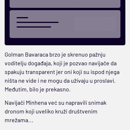
Golman Bavaraca brzo je skrenuo pažnju
voditelju događaja, koji je pozvao navijače da
spakuju transparent jer oni koji su ispod njega
ništa ne vide i ne mogu da uživaju u proslavi.
Međutim, bilo je prekasno.
Navijači Minhena već su napravili snimak
dronom koji uveliko kruži društvenim
mrežama...