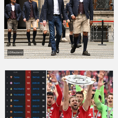
(©Reuters)