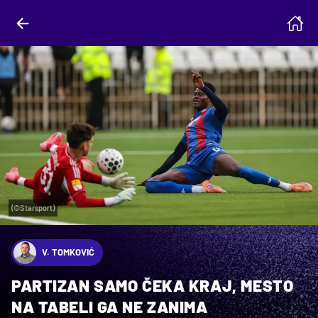
(©Starsport)
V. TOMKOVIĆ
PARTIZAN SAMO ČEKA KRAJ, MESTO
NA TABELI GA NE ZANIMA