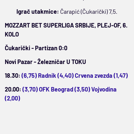
Igrač utakmice:
Čarapić (Čukarički) 7,5.
MOZZART BET SUPERLIGA SRBIJE, PLEJ-OF, 6.
KOLO
Čukarički - Partizan 0:0
Novi Pazar - Železničar U TOKU
18.30:
(6,75) Radnik (4,40) Crvena zvezda (1,47)
20.00:
(3,70) OFK Beograd (3,50) Vojvodina
(2,00)