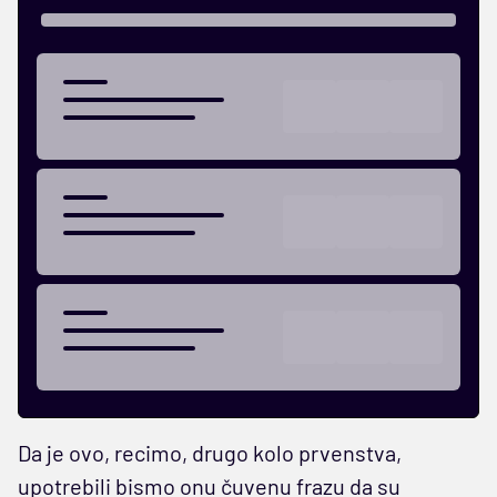
Da je ovo, recimo, drugo kolo prvenstva,
upotrebili bismo onu čuvenu frazu da su