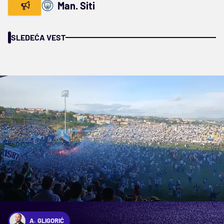
Man. Siti
SLEDEĆA VEST
A. GLIGORIĆ