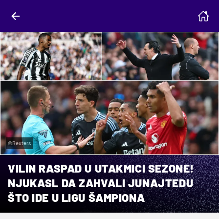
©Reuters
VILIN RASPAD U UTAKMICI SEZONE!
NJUKASL DA ZAHVALI JUNAJTEDU
ŠTO IDE U LIGU ŠAMPIONA