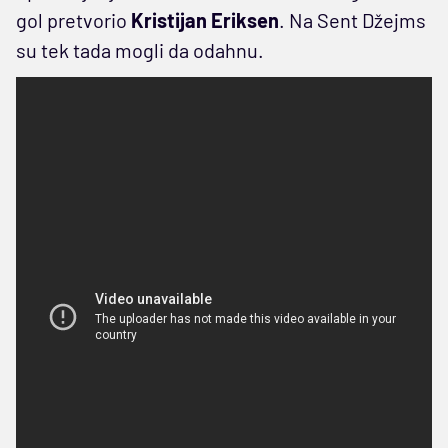
gol pretvorio
Kristijan Eriksen
. Na Sent Džejms
su tek tada mogli da odahnu.