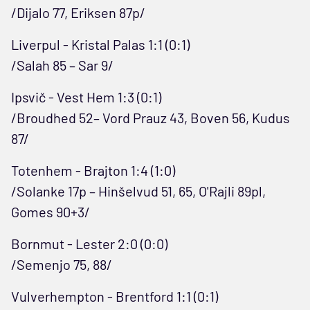
/Dijalo 77, Eriksen 87p/
Liverpul - Kristal Palas 1:1 (0:1)
/Salah 85 – Sar 9/
Ipsvič - Vest Hem 1:3 (0:1)
/Broudhed 52– Vord Prauz 43, Boven 56, Kudus
87/
Totenhem - Brajton 1:4 (1:0)
/Solanke 17p – Hinšelvud 51, 65, O'Rajli 89pl,
Gomes 90+3/
Bornmut - Lester 2:0 (0:0)
/Semenjo 75, 88/
Vulverhempton - Brentford 1:1 (0:1)