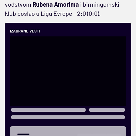
vođstvom
Rubena Amorima
i birmingemski
klub poslao u Ligu Evrope - 2:0 (0:0).
IZABRANE VESTI