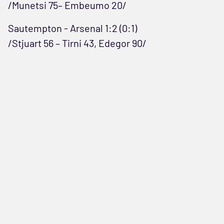
/Munetsi 75– Embeumo 20/
Sautempton - Arsenal 1:2 (0:1)
/Stjuart 56 – Tirni 43, Edegor 90/