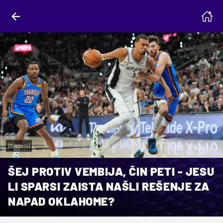
(Reuters)
ŠEJ PROTIV VEMBIJA, ČIN PETI - JESU
LI SPARSI ZAISTA NAŠLI REŠENJE ZA
NAPAD OKLAHOME?