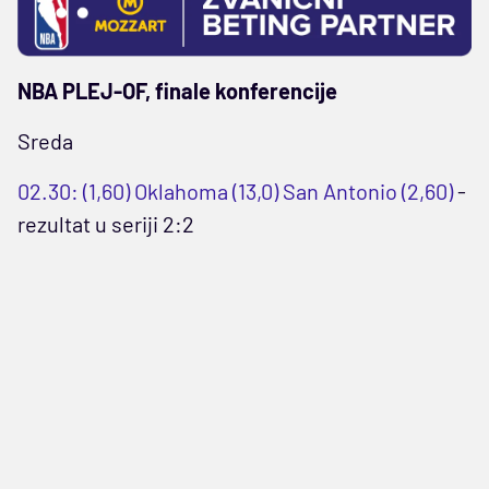
NBA PLEJ-OF, finale konferencije
Sreda
02.30: (1,60) Oklahoma (13,0) San Antonio (2,60)
-
rezultat u seriji 2:2