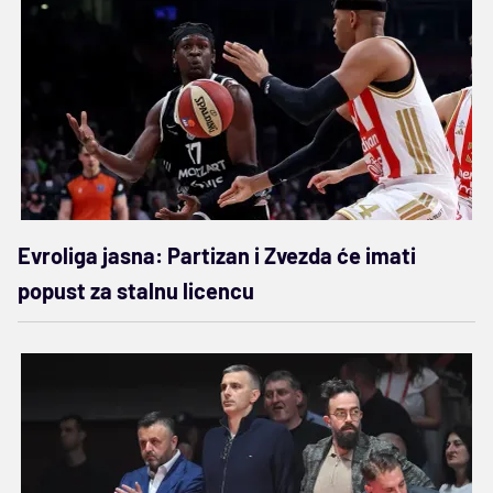
Evroliga jasna: Partizan i Zvezda će imati
popust za stalnu licencu