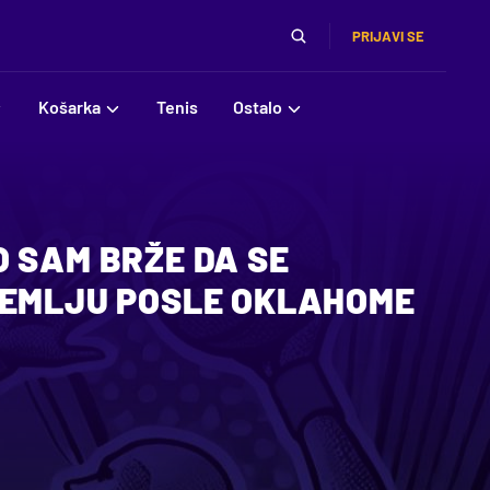
PRIJAVI SE
Košarka
Tenis
Ostalo
 SAM BRŽE DA SE
ZEMLJU POSLE OKLAHOME