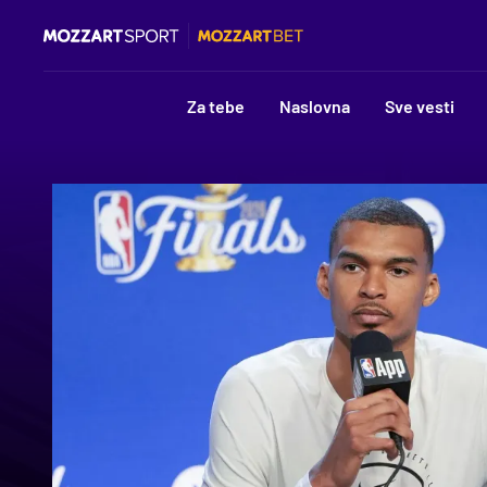
Za tebe
Naslovna
Sve vesti