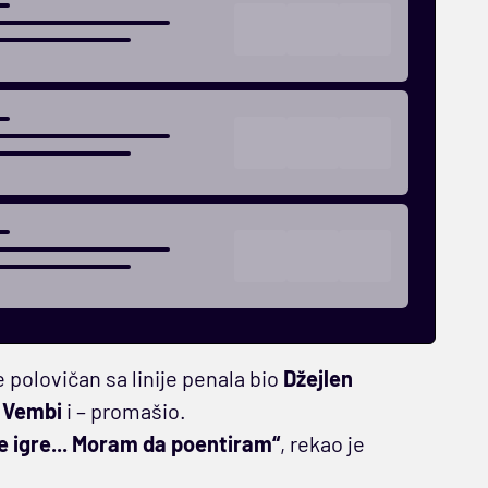
e polovičan sa linije penala bio
Džejlen
o
Vembi
i – promašio.
e igre... Moram da poentiram“
, rekao je