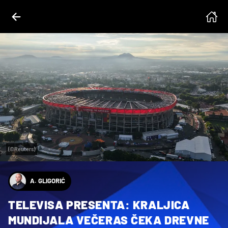
(©Reuters)
A. GLIGORIĆ
TELEVISA PRESENTA: KRALJICA
MUNDIJALA VEČERAS ČEKA DREVNE