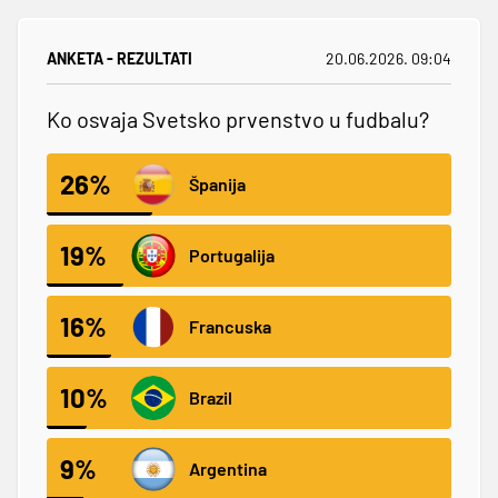
ANKETA - REZULTATI
20.06.2026. 09:04
Ko osvaja Svetsko prvenstvo u fudbalu?
26%
Španija
19%
Portugalija
16%
Francuska
10%
Brazil
9%
Argentina