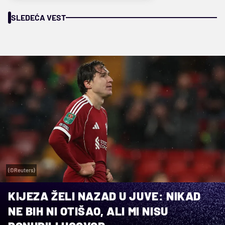
SLEDEĆA VEST
(©Reuters)
KIJEZA ŽELI NAZAD U JUVE: NIKAD
NE BIH NI OTIŠAO, ALI MI NISU