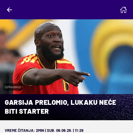
(@Reuters)
GARSIJA PRELOMIO, LUKAKU NEĆE
BITI STARTER
VREME ČITANJA: 2MIN | SUB. 06.06.26. | 11:29