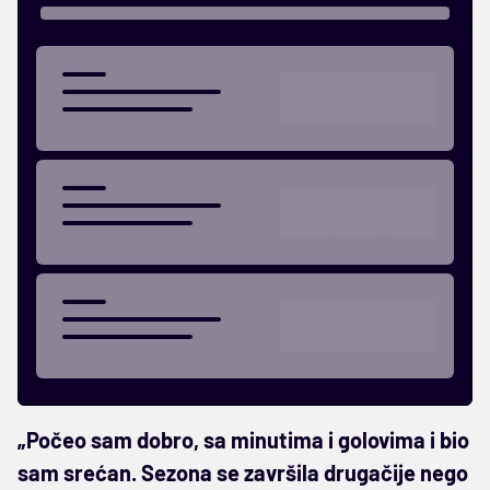
„Počeo sam dobro, sa minutima i golovima i bio
sam srećan. Sezona se završila drugačije nego