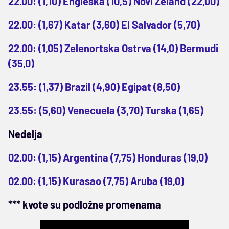
22.00: (1,10) Engleska (10,5) Novi Zeland (22,00)
22.00: (1,67) Katar (3,60) El Salvador (5,70)
22.00: (1,05) Zelenortska Ostrva (14,0) Bermudi
(35,0)
23.55: (1,37) Brazil (4,90) Egipat (8,50)
23.55: (5,60) Venecuela (3,70) Turska (1,65)
Nedelja
02.00: (1,15) Argentina (7,75) Honduras (19,0)
02.00: (1,15) Kurasao (7,75) Aruba (19,0)
*** kvote su podložne promenama