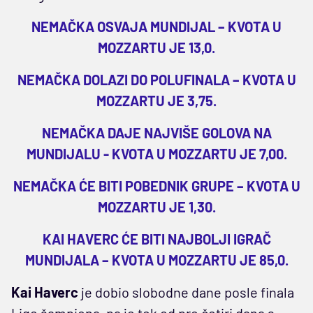
NEMAČKA OSVAJA MUNDIJAL – KVOTA U
MOZZARTU JE 13,0.
NEMAČKA DOLAZI DO POLUFINALA – KVOTA U
MOZZARTU JE 3,75.
NEMAČKA DAJE NAJVIŠE GOLOVA NA
MUNDIJALU - KVOTA U MOZZARTU JE 7,00.
NEMAČKA ĆE BITI POBEDNIK GRUPE – KVOTA U
MOZZARTU JE 1,30.
KAI HAVERC ĆE BITI NAJBOLJI IGRAČ
MUNDIJALA – KVOTA U MOZZARTU JE 85,0.
Kai Haverc
je dobio slobodne dane posle finala
Lige šampiona, pa je tek od pre četiri dana s