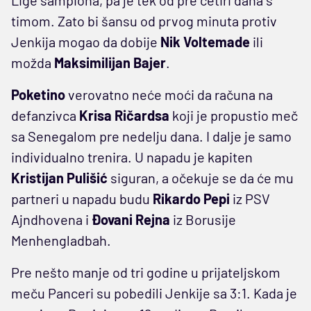
timom. Zato bi šansu od prvog minuta protiv
Jenkija mogao da dobije
Nik Voltemade
ili
možda
Maksimilijan Bajer
.
Poketino
verovatno neće moći da računa na
defanzivca
Krisa Ričardsa
koji je propustio meč
sa Senegalom pre nedelju dana. I dalje je samo
individualno trenira. U napadu je kapiten
Kristijan Pulišić
siguran, a očekuje se da će mu
partneri u napadu budu
Rikardo Pepi
iz PSV
Ajndhovena i
Đovani Rejna
iz Borusije
Menhengladbah.
Pre nešto manje od tri godine u prijateljskom
meču Panceri su pobedili Jenkije sa 3:1. Kada je