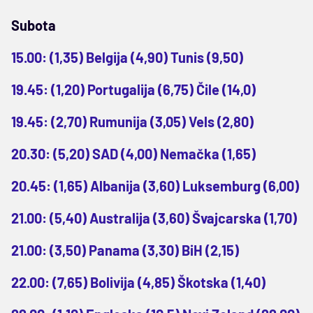
Subota
15.00: (1,35) Belgija (4,90) Tunis (9,50)
19.45: (1,20) Portugalija (6,75) Čile (14,0)
19.45: (2,70) Rumunija (3,05) Vels (2,80)
20.30: (5,20) SAD (4,00) Nemačka (1,65)
20.45: (1,65) Albanija (3,60) Luksemburg (6,00)
21.00: (5,40) Australija (3,60) Švajcarska (1,70)
21.00: (3,50) Panama (3,30) BiH (2,15)
22.00: (7,65) Bolivija (4,85) Škotska (1,40)