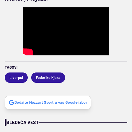
TAGOVI
Liverpul
Federiko Kjeza
Dodajte Mozzart Sport u vaš Google izbor
SLEDEĆA VEST