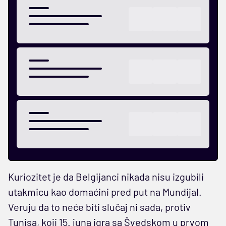
Kuriozitet je da Belgijanci nikada nisu izgubili
utakmicu kao domaćini pred put na Mundijal.
Veruju da to neće biti slučaj ni sada, protiv
Tunisa, koji 15. juna igra sa Švedskom u prvom