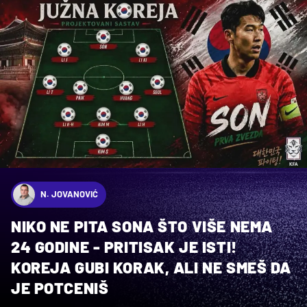
N. JOVANOVIĆ
NIKO NE PITA SONA ŠTO VIŠE NEMA
24 GODINE - PRITISAK JE ISTI!
KOREJA GUBI KORAK, ALI NE SMEŠ DA
JE POTCENIŠ