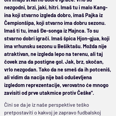
nezgodni, brzi, jaki, hitri. Imaš tu i malo Kang-
ina koji stvarno izgleda dobro, imaš Pajka iz
Čempionšipa, koji stvarno ima dobru sezonu.
Imaš ti tu, imaš Đe-songa iz Majnca. To su
stvarno dobri igrači. Imaš špica Hjon-gjua, koji
ima vrhunsku sezonu u Bešiktašu. Možda nije
atraktivan, ne izgleda lepo na terenu, ali taj
čovek zna da postigne gol. Jak, brz, skočan,
vrlo nezgodan. Tako da ne smeš da ih potceniš,
ali vidim da nacija nije baš oduševljena
izgledom reprezentacije, verovatno će mnogo
zavisiti od prve utakmice protiv Češke".
Čini se da je iz naše perspektive teško
pretpostaviti o kakvoj je zapravo fudbalskoj