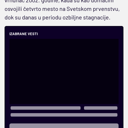
osvojili četvrto mesto na Svetskom prvenstvu,
dok su danas u periodu ozbiljne stagnacije.
IZABRANE VESTI