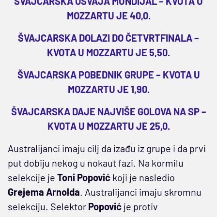
ŠVAJCARSKA OSVAJA MUNDIJAL – KVOTA U
MOZZARTU JE 40,0.
ŠVAJCARSKA DOLAZI DO ČETVRTFINALA –
KVOTA U MOZZARTU JE 5,50.
ŠVAJCARSKA POBEDNIK GRUPE – KVOTA U
MOZZARTU JE 1,90.
ŠVAJCARSKA DAJE NAJVIŠE GOLOVA NA SP –
KVOTA U MOZZARTU JE 25,0.
Australijanci imaju cilj da izađu iz grupe i da prvi
put dobiju nekog u nokaut fazi. Na kormilu
selekcije je
Toni Popović
koji je nasledio
Grejema Arnolda
. Australijanci imaju skromnu
selekciju. Selektor
Popović
je protiv