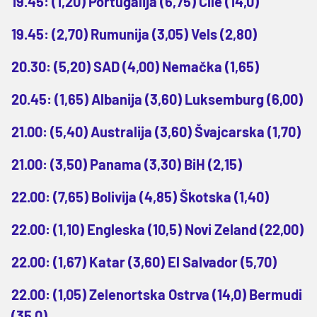
19.45: (1,20) Portugalija (6,75) Čile (14,0)
19.45: (2,70) Rumunija (3,05) Vels (2,80)
20.30: (5,20) SAD (4,00) Nemačka (1,65)
20.45: (1,65) Albanija (3,60) Luksemburg (6,00)
21.00: (5,40) Australija (3,60) Švajcarska (1,70)
21.00: (3,50) Panama (3,30) BiH (2,15)
22.00: (7,65) Bolivija (4,85) Škotska (1,40)
22.00: (1,10) Engleska (10,5) Novi Zeland (22,00)
22.00: (1,67) Katar (3,60) El Salvador (5,70)
22.00: (1,05) Zelenortska Ostrva (14,0) Bermudi
(35,0)