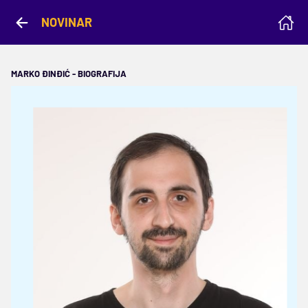
NOVINAR
MARKO ĐINĐIĆ - BIOGRAFIJA