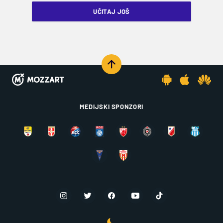
UČITAJ JOŠ
MEDIJSKI SPONZORI