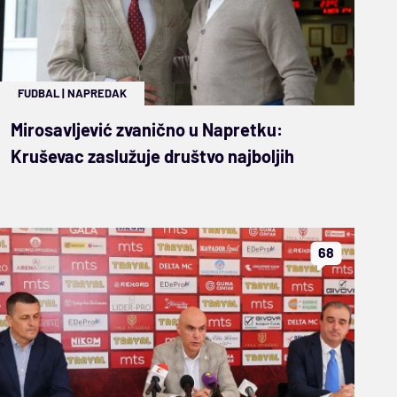
FUDBAL
|
NAPREDAK
Mirosavljević zvanično u Napretku:
Kruševac zaslužuje društvo najboljih
68