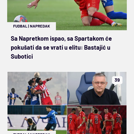
FUDBAL
|
NAPREDAK
Sa Napretkom ispao, sa Spartakom će
pokušati da se vrati u elitu: Bastajić u
Subotici
39