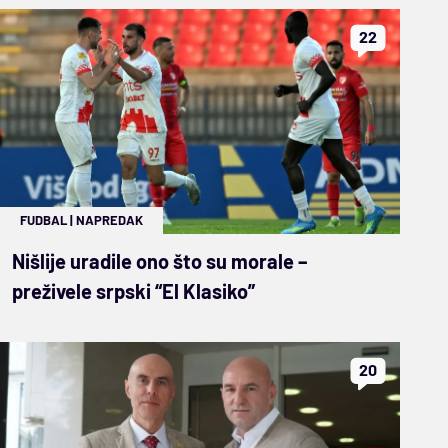
22
FUDBAL
|
NAPREDAK
Nišlije uradile ono što su morale –
preživele srpski “El Klasiko”
20