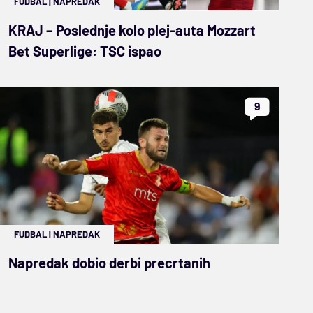
FUDBAL
|
NAPREDAK
KRAJ – Poslednje kolo plej-auta Mozzart
Bet Superlige: TSC ispao
9
FUDBAL
|
NAPREDAK
Napredak dobio derbi precrtanih