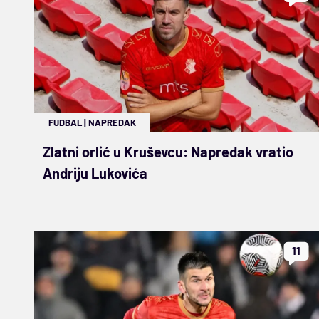
FUDBAL
|
NAPREDAK
Zlatni orlić u Kruševcu: Napredak vratio
Andriju Lukovića
11