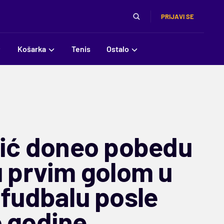
PRIJAVI SE
Košarka
Tenis
Ostalo
ić doneo pobedu
 prvim golom u
fudbalu posle
po godine